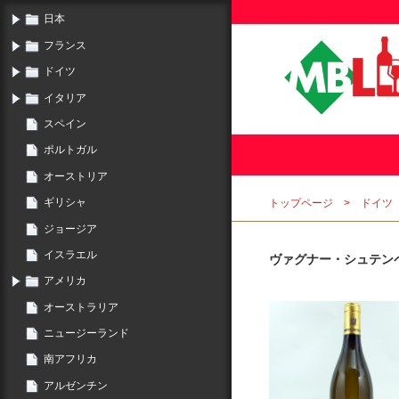
日本
フランス
ドイツ
イタリア
スペイン
ポルトガル
オーストリア
ギリシャ
トップページ
ドイツ
ジョージア
イスラエル
ヴァグナー・シュテン
アメリカ
オーストラリア
ニュージーランド
南アフリカ
アルゼンチン