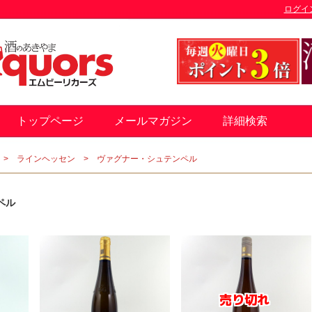
ログイ
トップページ
メールマガジン
詳細検索
ラインヘッセン
ヴァグナー・シュテンペル
ペル