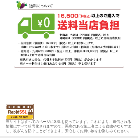
当サイトはすべてのページにSSLを使っています。これにより、送信される
情報はすべて暗号化されますので、悪意のある第三者による盗聴やなりすま
し、改ざんを防ぐことができます。安心してお買い物をお楽しみください。