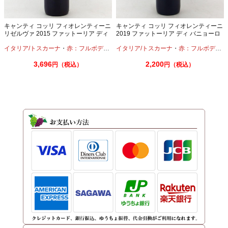
キャンティ コッリ フィオレンティーニ
キャンティ コッリ フィオレンティーニ
リゼルヴァ 2015 ファットーリア ディ
2019 ファットーリア ディ バニョーロ
バニョーロ 750ml
750ml
イタリア/トスカーナ
・
赤：フルボディ
・
サンジョヴェーゼ
イタリア/トスカーナ
・
赤：フルボディ
・
3,696
2,200
円（税込）
円（税込）