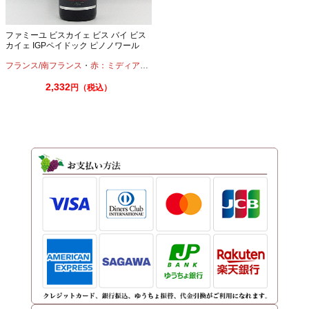
ファミーユ ビスカイェ ビス バイ ビス
カイェ IGPペイドック ピノノワール
2022 750ml
フランス/南フランス
・
赤：ミディアムボディ
・
ピノノワール
2,332
円（税込）