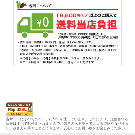
当サイトはすべてのページにSSLを使っています。これにより、送信される
情報はすべて暗号化されますので、悪意のある第三者による盗聴やなりすま
し、改ざんを防ぐことができます。安心してお買い物をお楽しみください。