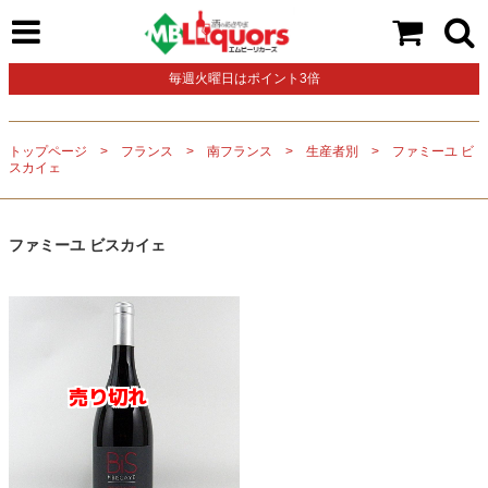
毎週火曜日はポイント3倍
トップページ
フランス
南フランス
生産者別
ファミーユ ビ
スカイェ
ファミーユ ビスカイェ