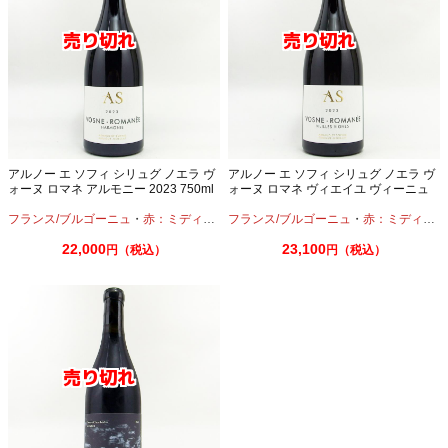
アルノー エ ソフィ シリュグ ノエラ ヴ
アルノー エ ソフィ シリュグ ノエラ ヴ
ォーヌ ロマネ アルモニー 2023 750ml
ォーヌ ロマネ ヴィエイユ ヴィーニュ
2023 750ml
フランス/ブルゴーニュ
・
赤：ミディアムボディ
フランス/ブルゴーニュ
・
ピノノワール
・
赤：ミディアムボディ
22,000
23,100
円（税込）
円（税込）