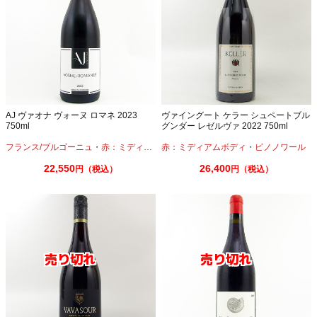
AJ ヴァオナ ヴォーヌ ロマネ 2023
ヴァイングート ケラー シュペートブル
750ml
グンダー レゼルヴァ 2022 750ml
フランス/ブルゴーニュ
・
赤：ミディアムボディ
赤：ミディアムボディ
・
ピノノワール
・
ピノノワール
22,550
26,400
円（税込）
円（税込）