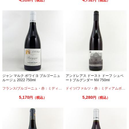
4,510
4,752
円（税込）
円（税込）
ジャン マルク ボワイヨ ブルゴーニュ
アンドレアス ドースト ドーフ シュペ
ルージュ 2022 750ml
ートブルグンダー NV 750ml
フランス/ブルゴーニュ
・
赤：ミディアムボディ
ドイツ/ファルツ
・
ピノノワール
・
赤：ミディアムボディ
5,170
5,280
円（税込）
円（税込）