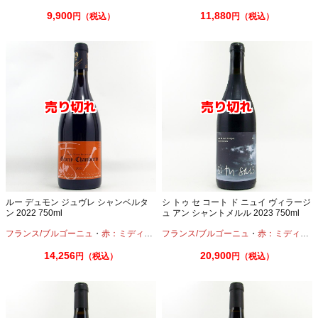
9,900
11,880
円（税込）
円（税込）
ルー デュモン ジュヴレ シャンベルタ
シ トゥ セ コート ド ニュイ ヴィラージ
ン 2022 750ml
ュ アン シャントメルル 2023 750ml
フランス/ブルゴーニュ
・
赤：ミディアムボディ
フランス/ブルゴーニュ
・
ピノノワール
・
赤：ミディアムボディ
14,256
20,900
円（税込）
円（税込）