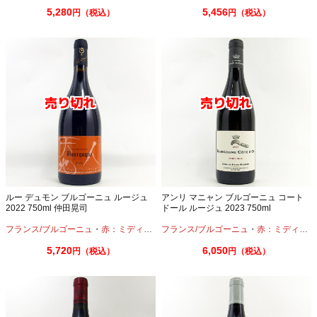
5,280
5,456
円（税込）
円（税込）
ルー デュモン ブルゴーニュ ルージュ
アンリ マニャン ブルゴーニュ コート
2022 750ml 仲田晃司
ドール ルージュ 2023 750ml
フランス/ブルゴーニュ
・
赤：ミディアムボディ
フランス/ブルゴーニュ
・
ピノノワール
・
赤：ミディアムボディ
5,720
6,050
円（税込）
円（税込）