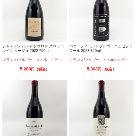
シャトノワ ムヌトゥ サロン クロ デ ト
バターフィールド ブルゴーニュ ピノノ
レイユ ルージュ 2022 750ml
ワール 2023 750ml
フランス/ブルゴーニュ
・
赤：ミディアムボディ
フランス/ブルゴーニュ
・
ピノノワール
・
赤：ミディアムボディ
5,280
5,368
円（税込）
円（税込）