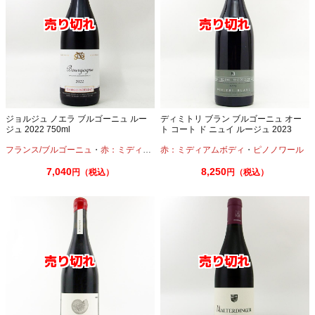
ジョルジュ ノエラ ブルゴーニュ ルー
ディミトリ ブラン ブルゴーニュ オー
ジュ 2022 750ml
ト コート ド ニュイ ルージュ 2023
750ml
フランス/ブルゴーニュ
・
赤：ミディアムボディ
赤：ミディアムボディ
・
ピノノワール
・
ピノノワール
7,040
8,250
円（税込）
円（税込）