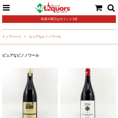
毎週火曜日はポイント3倍
トップページ
ピュアなピノノワール
ピュアなピノノワール