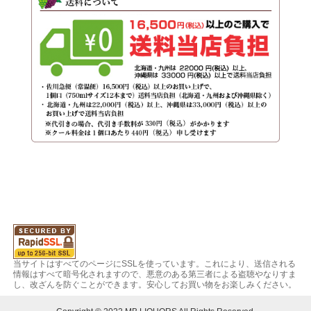
当サイトはすべてのページにSSLを使っています。これにより、送信される
情報はすべて暗号化されますので、悪意のある第三者による盗聴やなりすま
し、改ざんを防ぐことができます。安心してお買い物をお楽しみください。