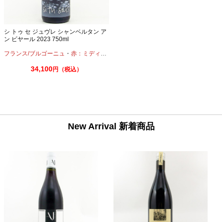
シ トゥ セ ジュヴレ シャンベルタン ア
ン ビヤール 2023 750ml
フランス/ブルゴーニュ
・
赤：ミディアムボディ
・
ピノノワール
34,100
円（税込）
New Arrival 新着商品