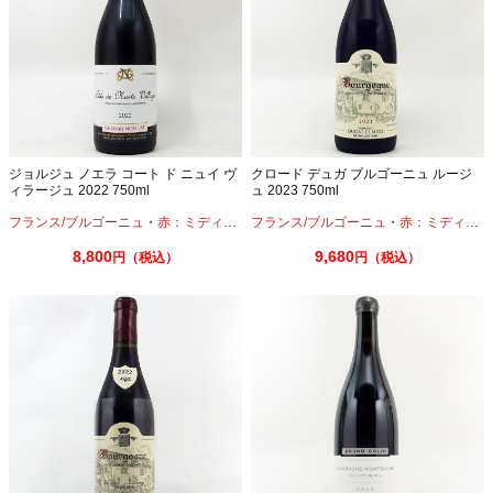
ジョルジュ ノエラ コート ド ニュイ ヴ
クロード デュガ ブルゴーニュ ルージ
ィラージュ 2022 750ml
ュ 2023 750ml
フランス/ブルゴーニュ
・
赤：ミディアムボディ
フランス/ブルゴーニュ
・
ピノノワール
・
赤：ミディアムボディ
8,800
9,680
円（税込）
円（税込）