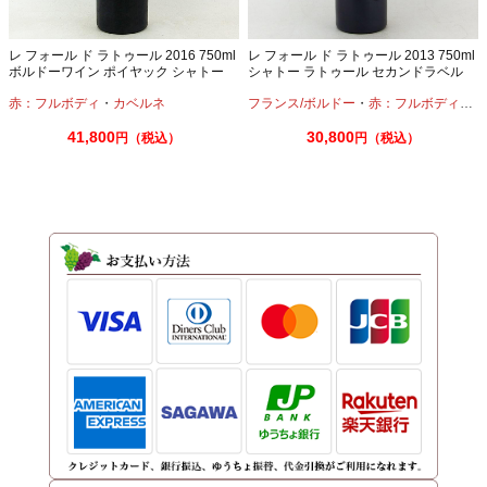
レ フォール ド ラトゥール 2016 750ml
レ フォール ド ラトゥール 2013 750ml
ボルドーワイン ポイヤック シャトー
シャトー ラトゥール セカンドラベル
ラトゥール
赤：フルボディ
・
カベルネ
フランス/ボルドー
・
赤：フルボディ
・
カ
41,800
30,800
円（税込）
円（税込）