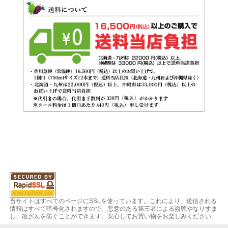
当サイトはすべてのページにSSLを使っています。これにより、送信される
情報はすべて暗号化されますので、悪意のある第三者による盗聴やなりすま
し、改ざんを防ぐことができます。安心してお買い物をお楽しみください。