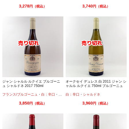
3,278
3,740
円（税込）
円（税込）
ジャン シャルル ルクイエ ブルゴーニ
オークセイ デュレス 白 2011 ジャン シ
ュ シャルドネ 2017 750ml
ャルル ルクイエ 750ml ブルゴーニュ
古酒
フランス/ブルゴーニュ
・
白：辛口
・
シャルドネ
白：辛口
・
シャルドネ
3,850
3,960
円（税込）
円（税込）