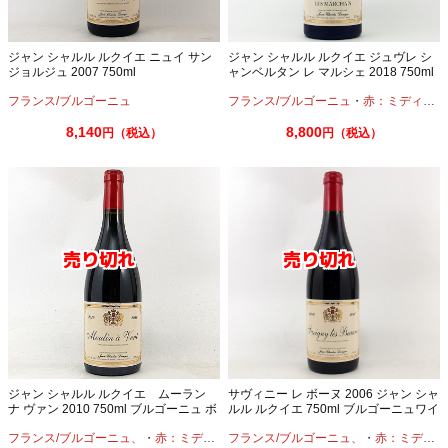
ジャン シャルル ルクイエ ニュイ サン
ジャン シャルル ルクイエ ジュヴレ シ
ジョルジュ 2007 750ml
ャンベルタン レ マルシェ 2018 750ml
フランス/ブルゴーニュ
フランス/ブルゴーニュ
・
赤：ミディアムボディ
8,140
8,800
円（税込）
円（税込）
ジャン シャルル ルクイエ ムーラン
サヴィニー レ ボーヌ 2006 ジャン シャ
ナ ヴァン 2010 750ml ブルゴーニュ ボ
ルル ルクイエ 750ml ブルゴーニュワイ
ージョレ 古酒
ン 赤ワイン 古酒
フランス/ブルゴーニュ、
・
赤：ミディアムボディ
フランス/ブルゴーニュ、
・
ガメイ
・
赤：ミディアムボディ