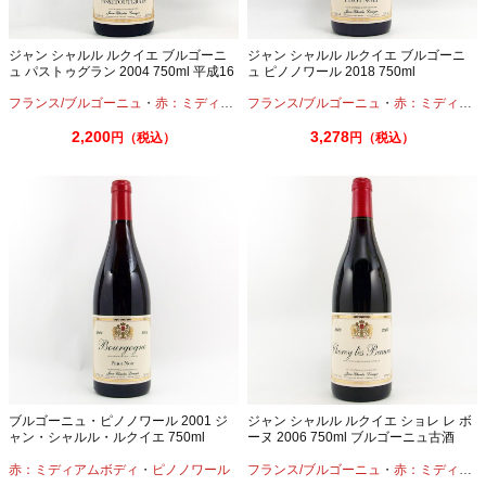
ジャン シャルル ルクイエ ブルゴーニ
ジャン シャルル ルクイエ ブルゴーニ
ュ パストゥグラン 2004 750ml 平成16
ュ ピノノワール 2018 750ml
年
フランス/ブルゴーニュ
・
赤：ミディアムボディ
フランス/ブルゴーニュ
・
ピノノワール
・
赤：ミディアムボディ
2,200
3,278
円（税込）
円（税込）
ブルゴーニュ・ピノノワール 2001 ジ
ジャン シャルル ルクイエ ショレ レ ボ
ャン・シャルル・ルクイエ 750ml
ーヌ 2006 750ml ブルゴーニュ古酒
赤：ミディアムボディ
・
ピノノワール
フランス/ブルゴーニュ
・
赤：ミディアムボディ