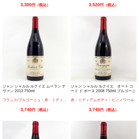
3,300
3,520
円（税込）
円（税込）
ジャン シャルル ルクイエ ムーラン ナ
ジャン シャルル ルクイエ オート コ
ヴァン 2012 750ml
ート ド ボーヌ 2008 750ml ブルゴーニ
ュ 古酒
フランス/ブルゴーニュ
・
赤：ミディアムボディ
赤：ミディアムボディ
・
ガメイ
・
ピノノワール
3,740
3,740
円（税込）
円（税込）