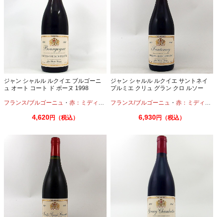
ジャン シャルル ルクイエ ブルゴーニ
ジャン シャルル ルクイエ サントネイ
ュ オート コート ド ボーヌ 1998
プルミエ クリュ グラン クロ ルソー
750ml
2010 750ml
フランス/ブルゴーニュ
・
赤：ミディアムボディ
フランス/ブルゴーニュ
・
ピノノワール
・
赤：ミディアムボディ
4,620
6,930
円（税込）
円（税込）