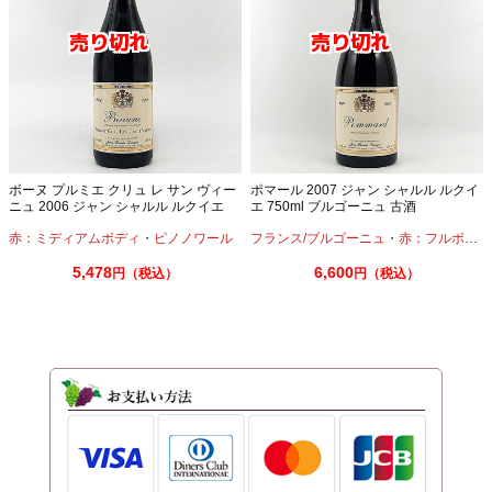
ボーヌ プルミエ クリュ レ サン ヴィー
ポマール 2007 ジャン シャルル ルクイ
ニュ 2006 ジャン シャルル ルクイエ
エ 750ml ブルゴーニュ 古酒
750ml ブルゴーニュ 古酒
赤：ミディアムボディ
・
ピノノワール
フランス/ブルゴーニュ
・
赤：フルボディ
5,478
6,600
円（税込）
円（税込）