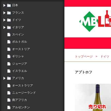
日本
フランス
ドイツ
イタリア
スペイン
ポルトガル
オーストリア
ギリシャ
トップページ
ドイツ
ジョージア
イスラエル
アプトホフ
アメリカ
オーストラリア
ニュージーランド
南アフリカ
アルゼンチン