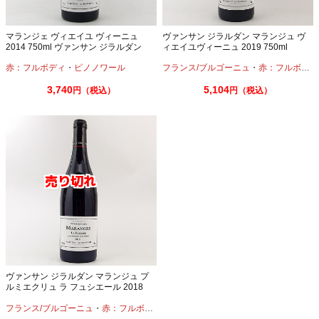
マランジェ ヴィエイユ ヴィーニュ
ヴァンサン ジラルダン マランジュ ヴ
2014 750ml ヴァンサン ジラルダン
ィエイユヴィーニュ 2019 750ml
赤：フルボディ
・
ピノノワール
フランス/ブルゴーニュ
・
赤：フルボディ
3,740
5,104
円（税込）
円（税込）
ヴァンサン ジラルダン マランジュ プ
ルミエクリュ ラ フュシエール 2018
750ml
フランス/ブルゴーニュ
・
赤：フルボディ
・
ピノノワール