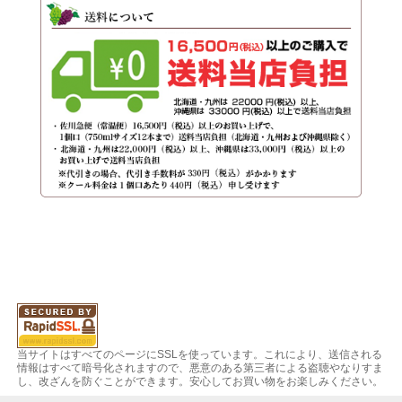
当サイトはすべてのページにSSLを使っています。これにより、送信される
情報はすべて暗号化されますので、悪意のある第三者による盗聴やなりすま
し、改ざんを防ぐことができます。安心してお買い物をお楽しみください。