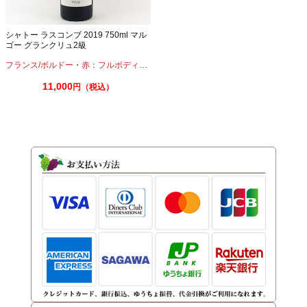
シャトー ラスコンブ 2019 750ml マル
ゴー グランクリュ2級
フランス/ボルドー
・
赤：フルボディ
・
カベルネ
・
プティヴェルド
・
メルロー
11,000
円（税込）