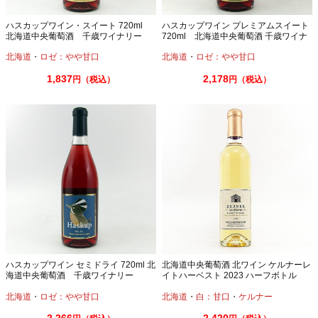
ハスカップワイン・スイート 720ml
ハスカップワイン プレミアムスイート
北海道中央葡萄酒 千歳ワイナリー
720ml 北海道中央葡萄酒 千歳ワイナ
リー
北海道
・
ロゼ：やや甘口
北海道
・
ロゼ：やや甘口
1,837
2,178
円（税込）
円（税込）
ハスカップワイン セミドライ 720ml 北
北海道中央葡萄酒 北ワイン ケルナーレ
海道中央葡萄酒 千歳ワイナリー
イトハーベスト 2023 ハーフボトル
375ml
北海道
・
ロゼ：やや甘口
北海道
・
白：甘口
・
ケルナー