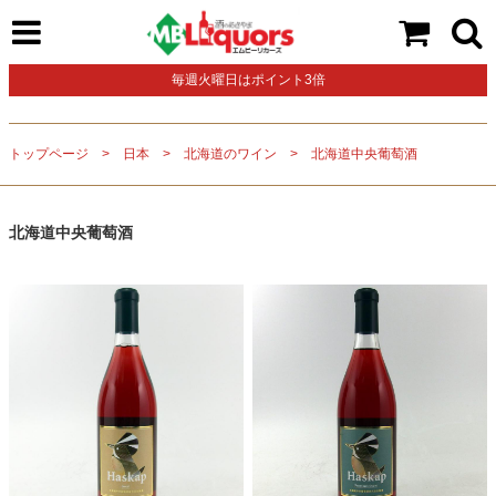
毎週火曜日はポイント3倍
トップページ
日本
北海道のワイン
北海道中央葡萄酒
北海道中央葡萄酒