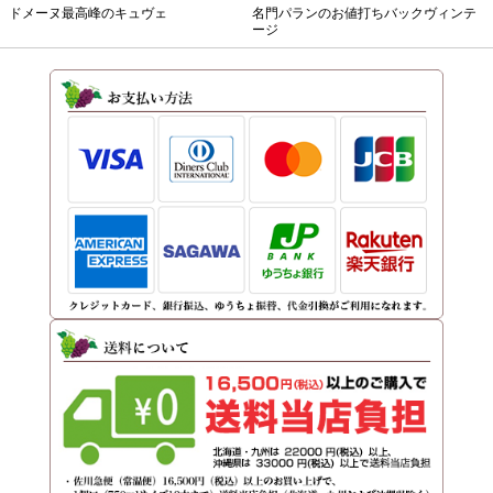
ドメーヌ最高峰のキュヴェ
名門パランのお値打ちバックヴィンテ
ージ