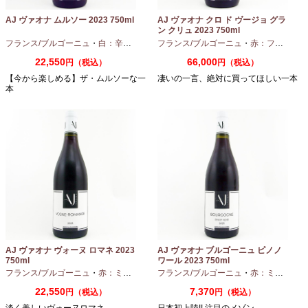
AJ ヴァオナ ムルソー 2023 750ml
AJ ヴァオナ クロ ド ヴージョ グラ
ン クリュ 2023 750ml
フランス/ブルゴーニュ
・
白：辛口
・
シャルドネ
フランス/ブルゴーニュ
・
赤：フルボディ
22,550
66,000
円（税込）
円（税込）
【今から楽しめる】ザ・ムルソーな一
凄いの一言、絶対に買ってほしい一本
本
AJ ヴァオナ ヴォーヌ ロマネ 2023
AJ ヴァオナ ブルゴーニュ ピノノ
750ml
ワール 2023 750ml
フランス/ブルゴーニュ
・
赤：ミディアムボディ
フランス/ブルゴーニュ
・
ピノノワール
・
赤：ミディアムボディ
22,550
7,370
円（税込）
円（税込）