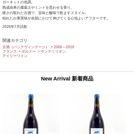
ガーネットの色調。
熟成由来の腐葉土やミントを思わせる香り。
硬さの取れた古酒で、旨味と酸味で飲ますスタイル。
枯れたか果実味が余韻にかけて伸びてくる心地よいアフターです。
2026年7月試飲
関連カテゴリ
古酒（バックヴィンテージ）
2006～2010
フランス
ボルドー
サンテミリオン
デイリーワイン
New Arrival 新着商品