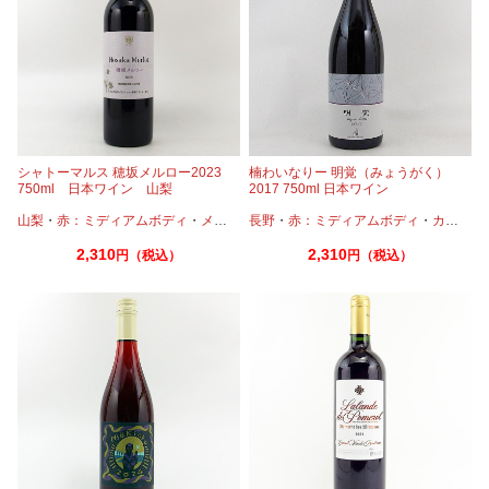
シャトーマルス 穂坂メルロー2023
楠わいなりー 明覚（みょうがく）
750ml 日本ワイン 山梨
2017 750ml 日本ワイン
山梨
・
赤：ミディアムボディ
・
メルロー
長野
・
赤：ミディアムボディ
・
カベルネフラン
2,310
2,310
円（税込）
円（税込）