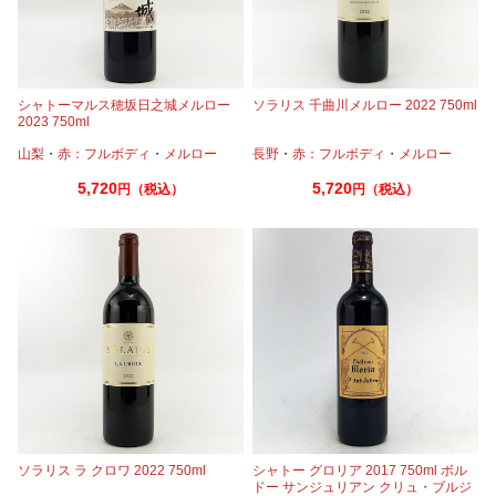
シャトーマルス穂坂日之城メルロー
ソラリス 千曲川メルロー 2022 750ml
2023 750ml
山梨
・
赤：フルボディ
・
メルロー
長野
・
赤：フルボディ
・
メルロー
5,720
5,720
円（税込）
円（税込）
ソラリス ラ クロワ 2022 750ml
シャトー グロリア 2017 750ml ボル
ドー サンジュリアン クリュ・ブルジ