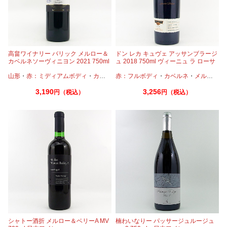
高畠ワイナリー バリック メルロー＆
ドン レカ キュヴェ アッサンブラージ
カベルネソーヴィニヨン 2021 750ml
ュ 2018 750ml ヴィーニュ ラ ローサ
山形
・
赤：ミディアムボディ
・
カベルネ
赤：フルボディ
・
メルロー
・
カベルネ
・
メルロー
・
3,190
3,256
円（税込）
円（税込）
シャトー酒折 メルロー＆ベリーA MV
楠わいなりー パッサージュルージュ