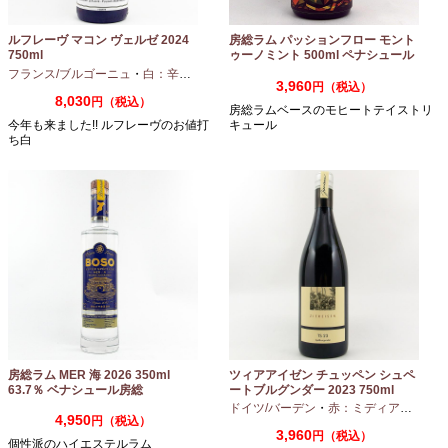
ルフレーヴ マコン ヴェルゼ 2024
房総ラム パッションフロー モント
750ml
ゥーノミント 500ml ペナシュール
房総
フランス/ブルゴーニュ
・
白：辛口
・
シャルドネ
3,960
円（税込）
8,030
円（税込）
房総ラムベースのモヒートテイストリ
今年も来ました!! ルフレーヴのお値打
キュール
ち白
房総ラム MER 海 2026 350ml
ツィアアイゼン チュッペン シュペ
63.7％ ベナシュール房総
ートブルグンダー 2023 750ml
ドイツ/バーデン
・
赤：ミディアムボディ
4,950
円（税込）
3,960
円（税込）
個性派のハイエステルラム