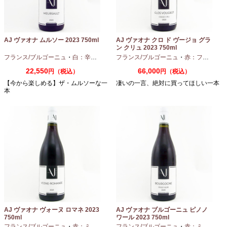
AJ ヴァオナ ムルソー 2023 750ml
AJ ヴァオナ クロ ド ヴージョ グラ
ン クリュ 2023 750ml
フランス/ブルゴーニュ
・
白：辛口
・
シャルドネ
フランス/ブルゴーニュ
・
赤：フルボディ
22,550
66,000
円（税込）
円（税込）
【今から楽しめる】ザ・ムルソーな一
凄いの一言、絶対に買ってほしい一本
本
AJ ヴァオナ ヴォーヌ ロマネ 2023
AJ ヴァオナ ブルゴーニュ ピノノ
750ml
ワール 2023 750ml
フランス/ブルゴーニュ
・
赤：ミディアムボディ
フランス/ブルゴーニュ
・
ピノノワール
・
赤：ミディアムボディ