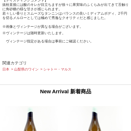
【テイスティングコメント】
抜栓直後には酸のキレが目立ちますが徐々に果実味のふくらみが出てきて舌触り
に角砂糖の様な甘さが感じられます。
若々しい香りとスムーズなタンニンはバランスの良いミディアムボディ、2千円
を切るメルローとしては極めて秀逸なクオリティだと感じました。
※画像とヴィンテージが異なる場合がございます。
※ヴィンテージは随時更新いたします。
ヴィンテージ指定がある場合は事前にご確認ください。
関連カテゴリ
日本
山梨県のワイン
シャトー・マルス
New Arrival 新着商品