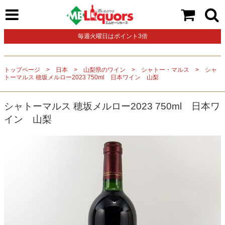
毎週火曜日はポイント3倍
トップページ
日本
山梨県のワイン
シャトー・マルス
シャ
トーマルス 穂坂メルロー2023 750ml 日本ワイン 山梨
シャトーマルス 穂坂メルロー2023 750ml 日本ワ
イン 山梨