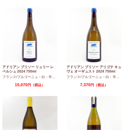
アドリアン ブリソー リュリー レ
アドリアン ブリソー アリゴテ キュ
ペルシュ 2024 750ml
ヴェ オーギュスト 2024 750ml
フランス/ブルゴーニュ
・
白：辛口
・
シャルドネ
フランス/ブルゴーニュ
・
白：辛口
・
アリ
15,070
7,370
円（税込）
円（税込）