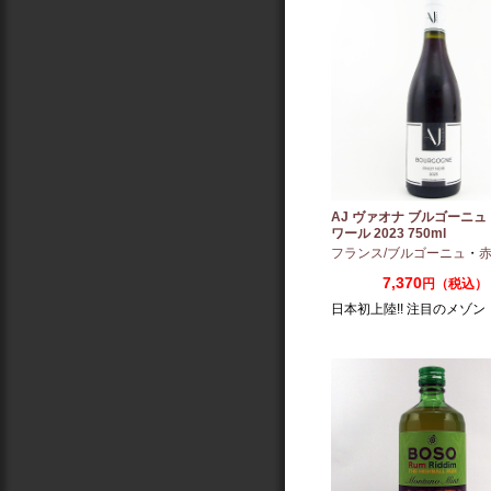
AJ ヴァオナ ブルゴーニュ
ワール 2023 750ml
フランス/ブルゴーニュ
・
赤：ミ
7,370
円（税込）
日本初上陸!! 注目のメゾン