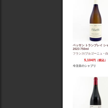
ベッサン トランブレイ シ
2023 750ml
フランス/ブルゴーニュ
・
白
5,104
円（税込）
今注目のシャブリ