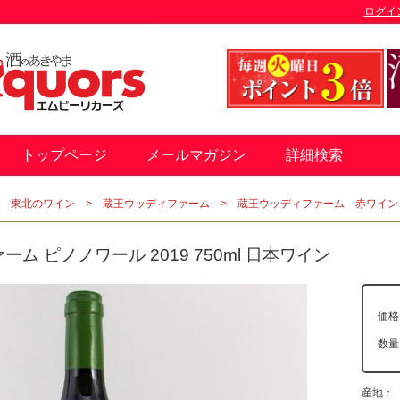
ログイ
トップページ
メールマガジン
詳細検索
東北のワイン
蔵王ウッディファーム
蔵王ウッディファーム 赤ワイン
ム ピノノワール 2019 750ml 日本ワイン
価格
数
産地