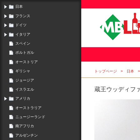
日本
フランス
ドイツ
イタリア
スペイン
ポルトガル
オーストリア
ギリシャ
トップページ
日本
ジョージア
蔵王ウッディファー
イスラエル
アメリカ
オーストラリア
ニュージーランド
南アフリカ
アルゼンチン