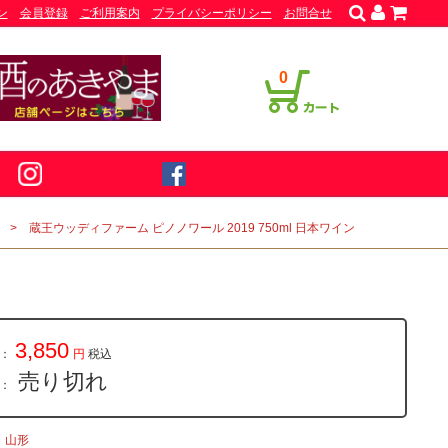
ン
会員登録
ご利用案内
プライバシーポリシー
お問合せ
0
蔵王ウッディファーム ピノノワール 2019 750ml 日本ワイン
3,850
：
円
税込
売り切れ
量：
山形