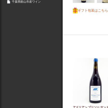
千葉県館山市産ワイン
ギフト包装はこちら
アドリアン ブリソー サン