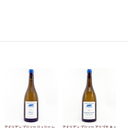
モ
アドリアン ブリソー リュリー レ
アドリアン ブリソー アリゴテ キュ