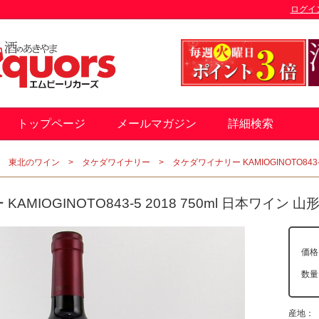
ログイ
トップページ
メールマガジン
詳細検索
東北のワイン
タケダワイナリー
タケダワイナリー KAMIOGINOTO843-
MIOGINOTO843-5 2018 750ml 日本ワイン 山
価格
数
産地