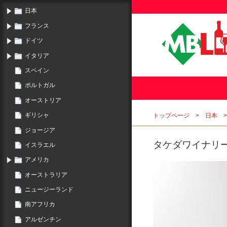
日本
フランス
ドイツ
イタリア
スペイン
ポルトガル
オーストリア
ギリシャ
トップページ
日本
ジョージア
タケダワイナリー KA
イスラエル
アメリカ
オーストラリア
ニュージーランド
南アフリカ
アルゼンチン