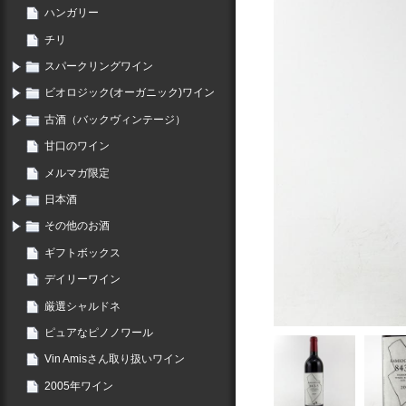
ハンガリー
チリ
スパークリングワイン
ビオロジック(オーガニック)ワイン
古酒（バックヴィンテージ）
甘口のワイン
メルマガ限定
日本酒
その他のお酒
ギフトボックス
デイリーワイン
厳選シャルドネ
ピュアなピノノワール
Vin Amisさん取り扱いワイン
2005年ワイン