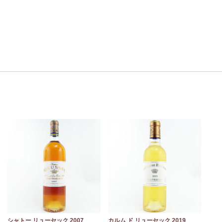
シャトー リューセック 2007
カルム ド リューセック 2019