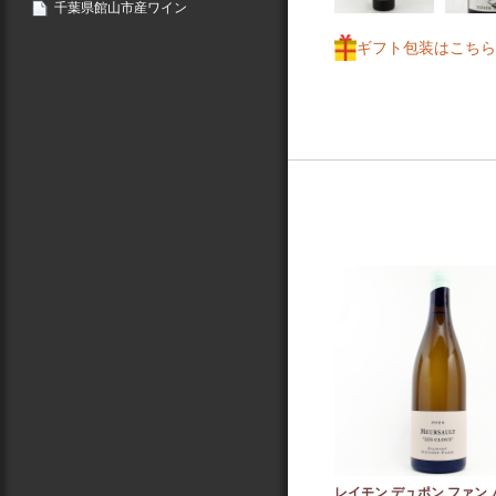
千葉県館山市産ワイン
ギフト包装はこちら
レイモン デュポン ファン