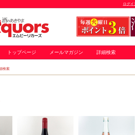
ログイ
トップページ
メールマガジン
詳細検索
細検索
す