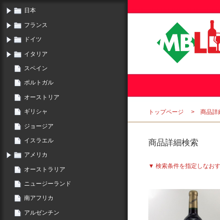
日本
フランス
ドイツ
イタリア
スペイン
ポルトガル
オーストリア
ギリシャ
トップページ
商品詳
ジョージア
イスラエル
商品詳細検索
アメリカ
▼ 検索条件を指定しなお
オーストラリア
ニュージーランド
南アフリカ
アルゼンチン