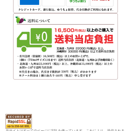
当サイトはすべてのページにSSLを使っています。これにより、送信される