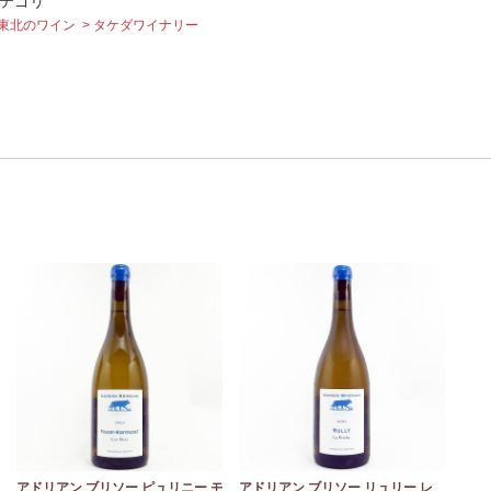
テゴリ
東北のワイン
タケダワイナリー
ュ
アドリアン ブリソー ピュリニー モ
アドリアン ブリソー リュリー レ