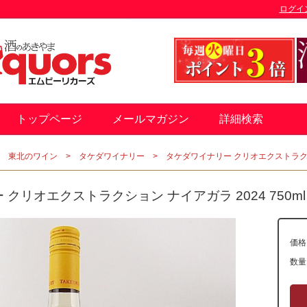
ログイ
トップページ
メールマガジン
詳細検索
東北のワイン
タケダワイナリー
タケダワイナリー クリオエクストラクショ
クリオエクストラクション ナイアガラ 2024 750ml
価格
数