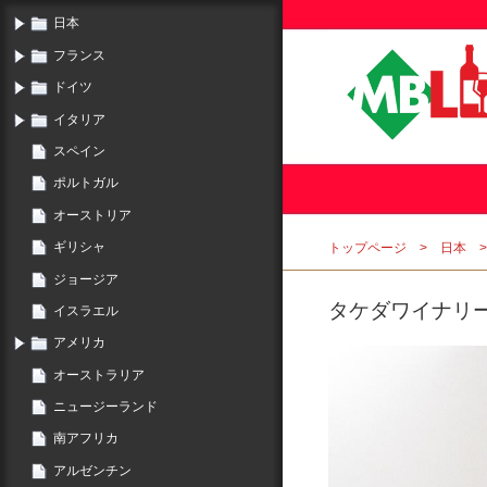
日本
フランス
ドイツ
イタリア
スペイン
ポルトガル
オーストリア
ギリシャ
トップページ
日本
ジョージア
タケダワイナリー 
イスラエル
アメリカ
オーストラリア
ニュージーランド
南アフリカ
アルゼンチン