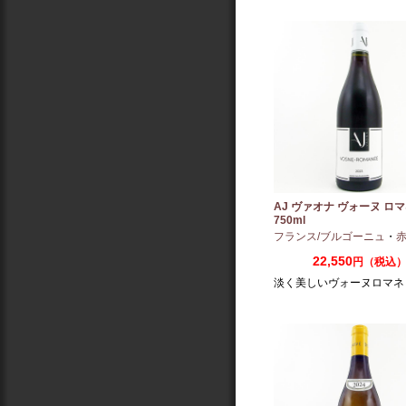
AJ ヴァオナ ヴォーヌ ロマネ
750ml
フランス/ブルゴーニュ
・
赤：ミ
22,550
円（税込
淡く美しいヴォーヌロマネ