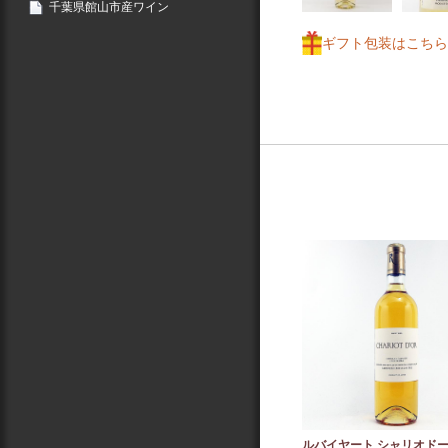
千葉県館山市産ワイン
ギフト包装はこちら
ルバイヤート シャリオド