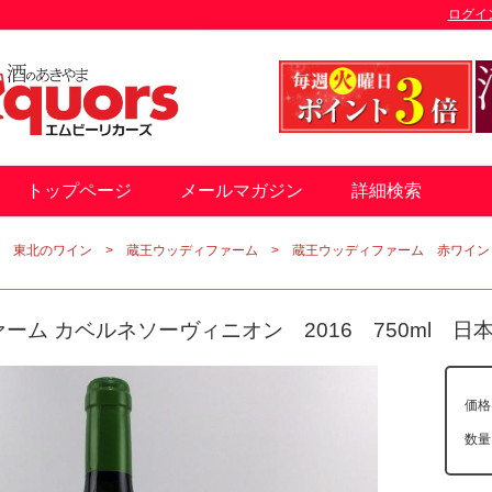
ログイ
トップページ
メールマガジン
詳細検索
東北のワイン
蔵王ウッディファーム
蔵王ウッディファーム 赤ワイン
ーム カベルネソーヴィニオン 2016 750ml 
価格
数