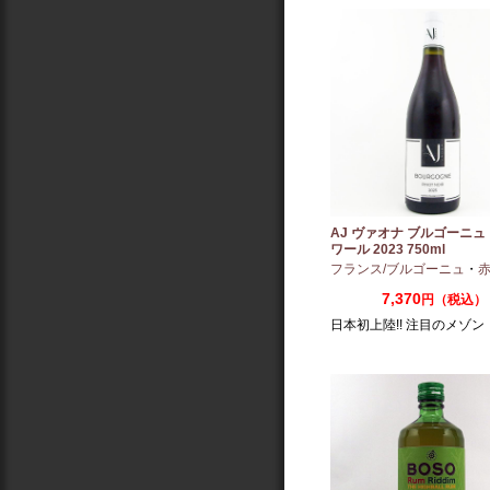
AJ ヴァオナ ブルゴーニュ
ワール 2023 750ml
フランス/ブルゴーニュ
・
赤：ミ
7,370
円（税込）
日本初上陸!! 注目のメゾン