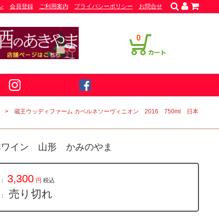
ン
会員登録
ご利用案内
プライバシーポリシー
お問合せ
0
蔵王ウッディファーム カベルネソーヴィニオン 2016 750ml 日本
日本ワイン 山形 かみのやま
3,300
：
円
税込
売り切れ
量：