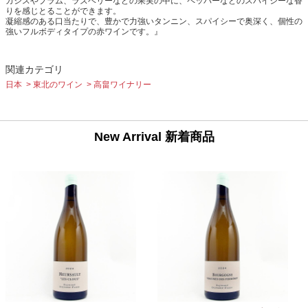
カシスやプラム、ラズベリーなどの果実の中に、ペッパーなどのスパイシーな香
りを感じとることができます。
凝縮感のある口当たりで、豊かで力強いタンニン、スパイシーで奥深く、個性の
強いフルボディタイプの赤ワインです。』
関連カテゴリ
日本
東北のワイン
高畠ワイナリー
New Arrival 新着商品