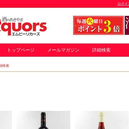
ログイ
トップページ
メールマガジン
詳細検索
細検索
す