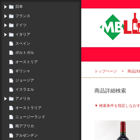
日本
フランス
ドイツ
イタリア
スペイン
ポルトガル
オーストリア
ギリシャ
トップページ
商品詳
ジョージア
イスラエル
商品詳細検索
アメリカ
▼ 検索条件を指定しなお
オーストラリア
ニュージーランド
南アフリカ
アルゼンチン