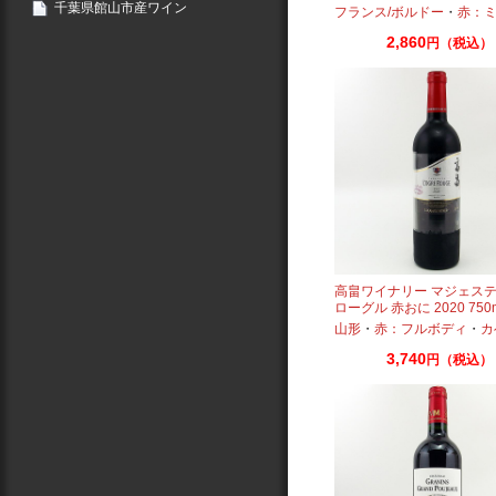
千葉県館山市産ワイン
フランス/ボルドー
・
赤：ミディ
2,860
円（税込）
高畠ワイナリー マジェス
ローグル 赤おに 2020 750
ワイン
山形
・
赤：フルボディ
・
カ
3,740
円（税込）