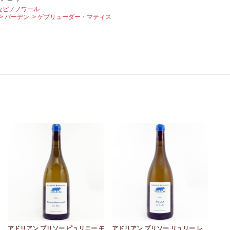
なピノノワール
バーデン
ゲブリューダー・マティス
ュ
アドリアン ブリソー ピュリニー モ
アドリアン ブリソー リュリー レ