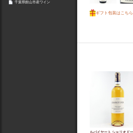
千葉県館山市産ワイン
ギフト包装はこちら
ルバイヤート シャリオド