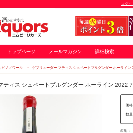
ログイ
トップページ
メールマガジン
詳細検索
なピノノワール
ゲブリューダー マティス シュペートブルグンダー ホーライン 202
ティス シュペートブルグンダー ホーライン 2022 75
価格
数
産地