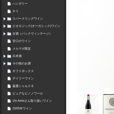
ハンガリー
チリ
スパークリングワイン
ビオロジック(オーガニック)ワイン
古酒（バックヴィンテージ）
甘口のワイン
メルマガ限定
日本酒
その他のお酒
ギフトボックス
デイリーワイン
厳選シャルドネ
ピュアなピノノワール
Vin Amisさん取り扱いワイン
2005年ワイン