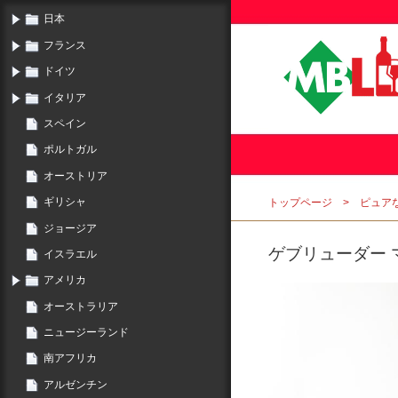
日本
フランス
ドイツ
イタリア
スペイン
ポルトガル
オーストリア
ギリシャ
トップページ
ピュア
ジョージア
ゲブリューダー マ
イスラエル
アメリカ
オーストラリア
ニュージーランド
南アフリカ
アルゼンチン