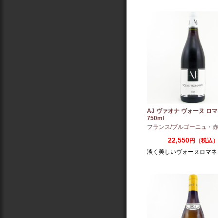
AJ ヴァオナ ヴォーヌ ロマネ
750ml
フランス/ブルゴーニュ
・
赤：ミ
22,550
円（税込
淡く美しいヴォーヌロマネ