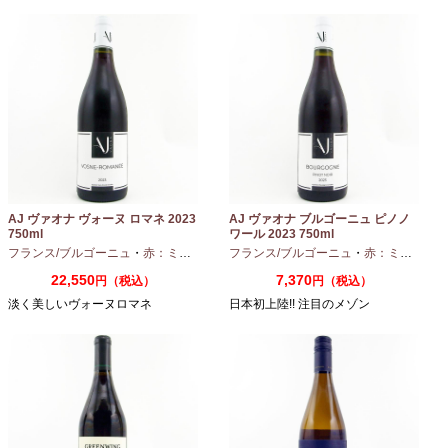
AJ ヴァオナ ヴォーヌ ロマネ 2023
AJ ヴァオナ ブルゴーニュ ピノノ
750ml
ワール 2023 750ml
フランス/ブルゴーニュ
・
赤：ミディアムボディ
フランス/ブルゴーニュ
・
ピノノワール
・
赤：ミディアムボディ
22,550
7,370
円（税込）
円（税込）
淡く美しいヴォーヌロマネ
日本初上陸!! 注目のメゾン