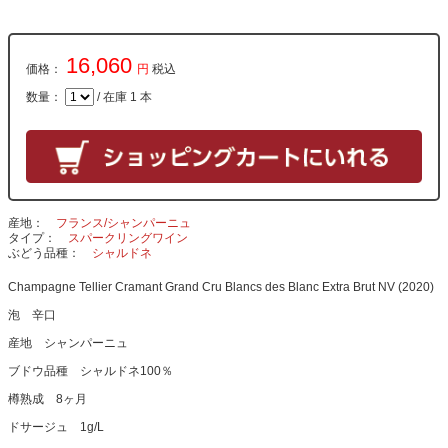
16,060
価格：
円
税込
数量：
/ 在庫 1 本
産地
フランス/シャンパーニュ
タイプ
スパークリングワイン
ぶどう品種
シャルドネ
Champagne Tellier Cramant Grand Cru Blancs des Blanc Extra Brut NV (2020)
泡 辛口
産地 シャンパーニュ
ブドウ品種 シャルドネ100％
樽熟成 8ヶ月
ドサージュ 1g/L