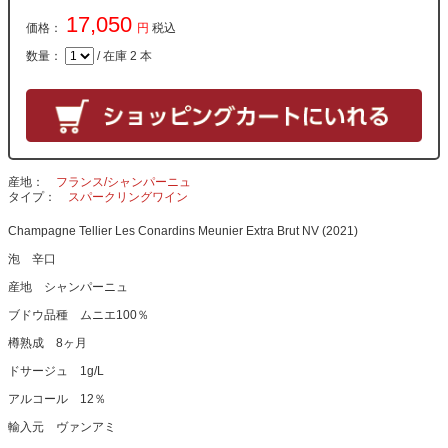
17,050
価格：
円
税込
数量：
/ 在庫 2 本
産地
フランス/シャンパーニュ
タイプ
スパークリングワイン
Champagne Tellier Les Conardins Meunier Extra Brut NV (2021)
泡 辛口
産地 シャンパーニュ
ブドウ品種 ムニエ100％
樽熟成 8ヶ月
ドサージュ 1g/L
アルコール 12％
輸入元 ヴァンアミ