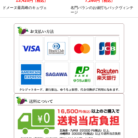
13,420
7,260
円（税込）
円（税込）
ドメーヌ最高峰のキュヴェ
名門パランのお値打ちバックヴィンテ
ージ