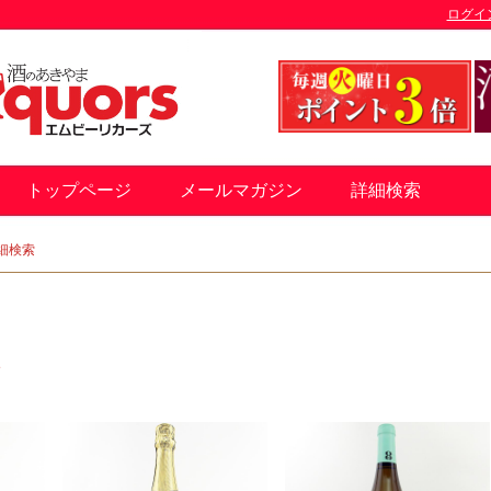
ログイ
トップページ
メールマガジン
詳細検索
細検索
す