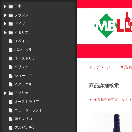
日本
フランス
ドイツ
イタリア
スペイン
ポルトガル
オーストリア
ギリシャ
トップページ
商品詳
ジョージア
イスラエル
商品詳細検索
アメリカ
▼ 検索条件を指定しなお
オーストラリア
ニュージーランド
南アフリカ
アルゼンチン