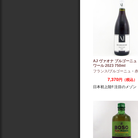
AJ ヴァオナ ブルゴーニュ
ワール 2023 750ml
フランス/ブルゴーニュ
・
赤：ミ
7,370
円（税込）
日本初上陸!! 注目のメゾン