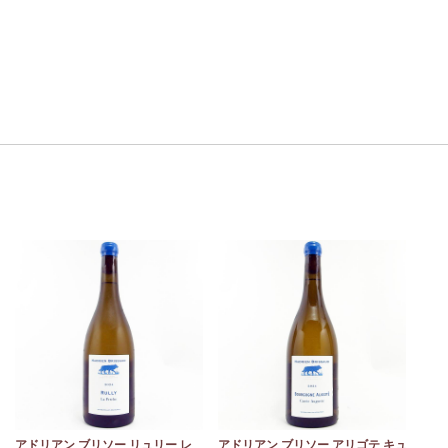
モ
アドリアン ブリソー リュリー レ
アドリアン ブリソー アリゴテ キュ