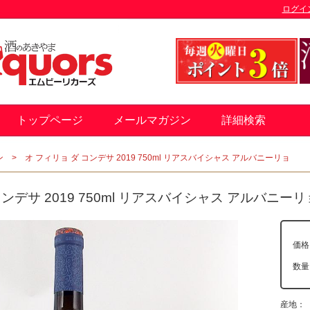
ログイ
トップページ
メールマガジン
詳細検索
ン
オ フィリョ ダ コンデサ 2019 750ml リアスバイシャス アルバニーリョ
コンデサ 2019 750ml リアスバイシャス アルバニーリ
価格
数
産地