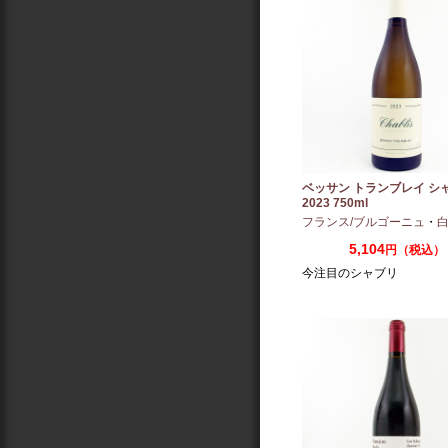
ベッサン トランブレイ シ
2023 750ml
フランス/ブルゴーニュ
・
白
5,104
円（税込）
今注目のシャブリ