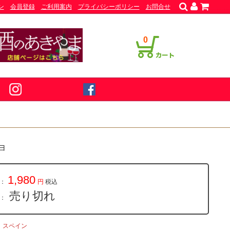
ン
会員登録
ご利用案内
プライバシーポリシー
お問合せ
0
ョ
1,980
：
円
税込
売り切れ
量：
スペイン