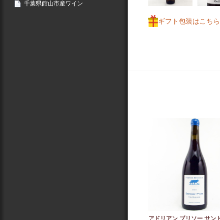
千葉県館山市産ワイン
ギフト包装はこちら
アドリアン ブリソー サン