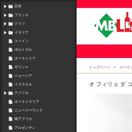
日本
フランス
ドイツ
イタリア
スペイン
ポルトガル
オーストリア
ギリシャ
トップページ
スペイ
ジョージア
オ フィリョ ダ 
イスラエル
アメリカ
オーストラリア
ニュージーランド
南アフリカ
アルゼンチン