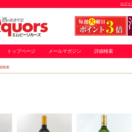
ログイ
トップページ
メールマガジン
詳細検索
細検索
す