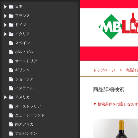
日本
フランス
ドイツ
イタリア
スペイン
ポルトガル
オーストリア
ギリシャ
トップページ
商品詳
ジョージア
イスラエル
商品詳細検索
アメリカ
▼ 検索条件を指定しなお
オーストラリア
ニュージーランド
南アフリカ
アルゼンチン