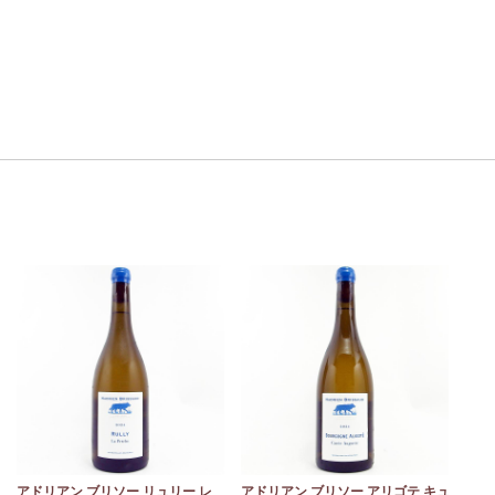
モ
アドリアン ブリソー リュリー レ
アドリアン ブリソー アリゴテ キュ