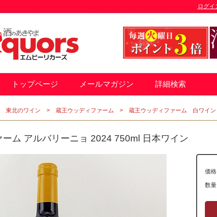
ログイ
トップページ
メールマガジン
詳細検索
東北のワイン
蔵王ウッディファーム
蔵王ウッディファーム 白ワイン
ム アルバリーニョ 2024 750ml 日本ワイン
価格
数