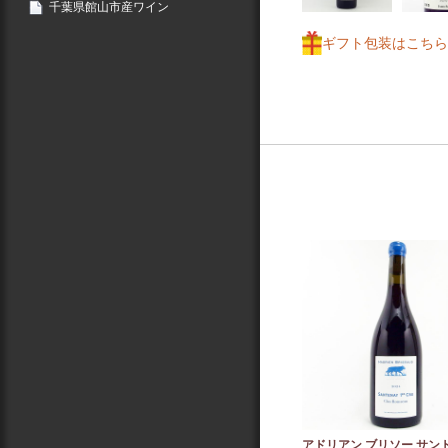
千葉県館山市産ワイン
ギフト包装はこちら
アドリアン ブリソー サン