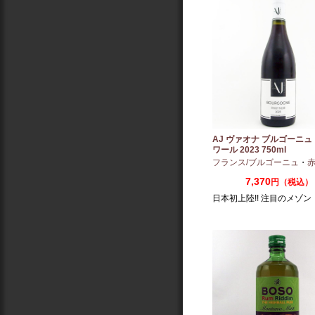
AJ ヴァオナ ブルゴーニュ
ワール 2023 750ml
フランス/ブルゴーニュ
・
赤：ミ
7,370
円（税込）
日本初上陸!! 注目のメゾン