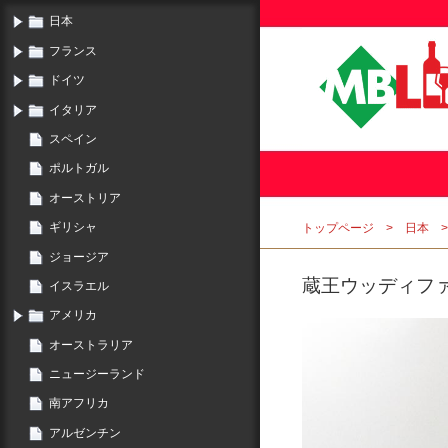
日本
フランス
ドイツ
イタリア
スペイン
ポルトガル
オーストリア
ギリシャ
トップページ
日本
ジョージア
蔵王ウッディファー
イスラエル
アメリカ
オーストラリア
ニュージーランド
南アフリカ
アルゼンチン