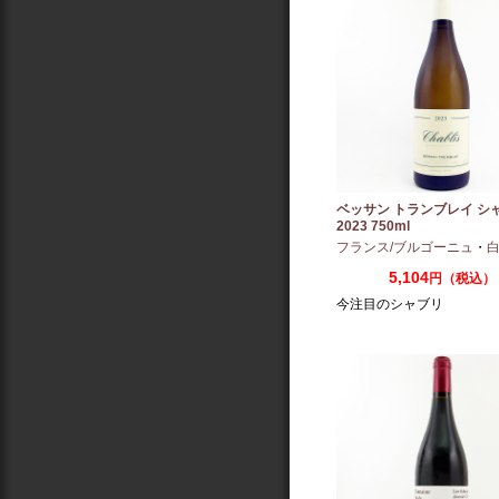
ベッサン トランブレイ シ
2023 750ml
フランス/ブルゴーニュ
・
白
5,104
円（税込）
今注目のシャブリ