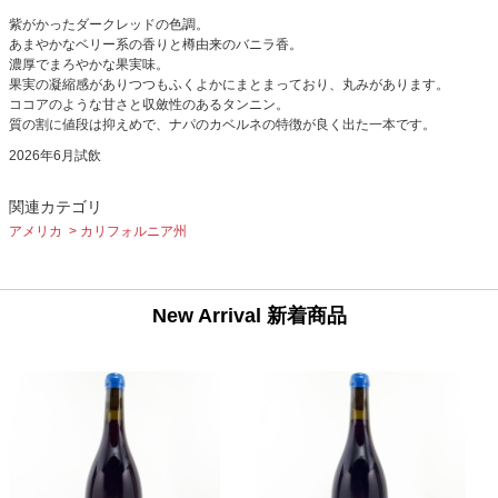
紫がかったダークレッドの色調。
あまやかなベリー系の香りと樽由来のバニラ香。
濃厚でまろやかな果実味。
果実の凝縮感がありつつもふくよかにまとまっており、丸みがあります。
ココアのような甘さと収斂性のあるタンニン。
質の割に値段は抑えめで、ナパのカベルネの特徴が良く出た一本です。
2026年6月試飲
関連カテゴリ
アメリカ
カリフォルニア州
New Arrival 新着商品