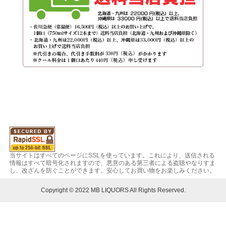
当サイトはすべてのページにSSLを使っています。これにより、送信される
情報はすべて暗号化されますので、悪意のある第三者による盗聴やなりすま
し、改ざんを防ぐことができます。安心してお買い物をお楽しみください。
Copyright © 2022 MB LIQUORS All Rights Reserved.