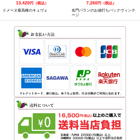
13,420
7,260
円（税込）
円（税込）
ドメーヌ最高峰のキュヴェ
名門パランのお値打ちバックヴィンテ
ージ