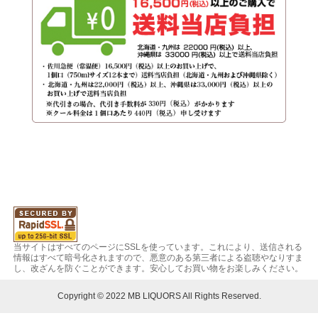
当サイトはすべてのページにSSLを使っています。これにより、送信される
情報はすべて暗号化されますので、悪意のある第三者による盗聴やなりすま
し、改ざんを防ぐことができます。安心してお買い物をお楽しみください。
Copyright © 2022 MB LIQUORS All Rights Reserved.