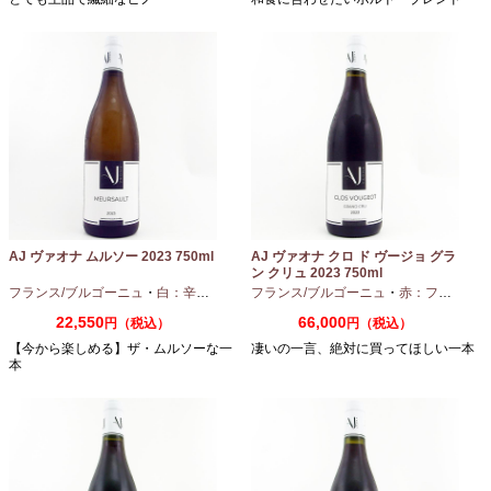
AJ ヴァオナ ムルソー 2023 750ml
AJ ヴァオナ クロ ド ヴージョ グラ
ン クリュ 2023 750ml
フランス/ブルゴーニュ
・
白：辛口
・
シャルドネ
フランス/ブルゴーニュ
・
赤：フルボディ
22,550
66,000
円（税込）
円（税込）
【今から楽しめる】ザ・ムルソーな一
凄いの一言、絶対に買ってほしい一本
本