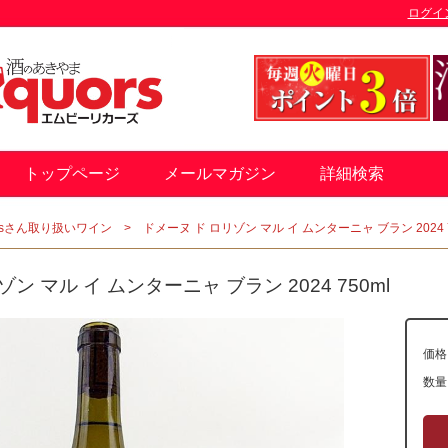
ログイ
トップページ
メールマガジン
詳細検索
Amisさん取り扱いワイン
ドメーヌ ド ロリゾン マル イ ムンターニャ ブラン 2024 7
ン マル イ ムンターニャ ブラン 2024 750ml
価格
数