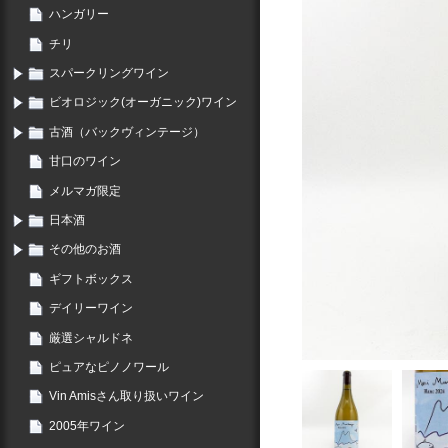
ハンガリー
チリ
スパークリングワイン
ビオロジック(オーガニック)ワイン
古酒（バックヴィンテージ）
甘口のワイン
メルマガ限定
日本酒
その他のお酒
ギフトボックス
デイリーワイン
厳選シャルドネ
ピュアなピノノワール
Vin Amisさん取り扱いワイン
2005年ワイン