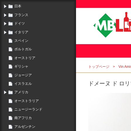
日本
フランス
ドイツ
イタリア
スペイン
ポルトガル
オーストリア
ギリシャ
トップページ
Vin 
ジョージア
ドメーヌ ド ロリゾ
イスラエル
アメリカ
オーストラリア
ニュージーランド
南アフリカ
アルゼンチン