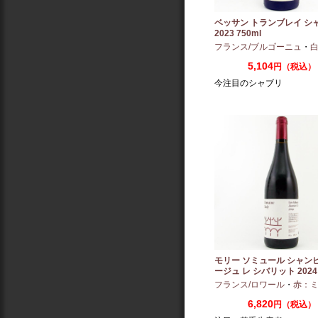
ベッサン トランブレイ シ
2023 750ml
フランス/ブルゴーニュ
・
白
5,104
円（税込）
今注目のシャブリ
モリー ソミュール シャン
ージュ レ シバリット 2024 
フランス/ロワール
・
赤：ミディ
6,820
円（税込）