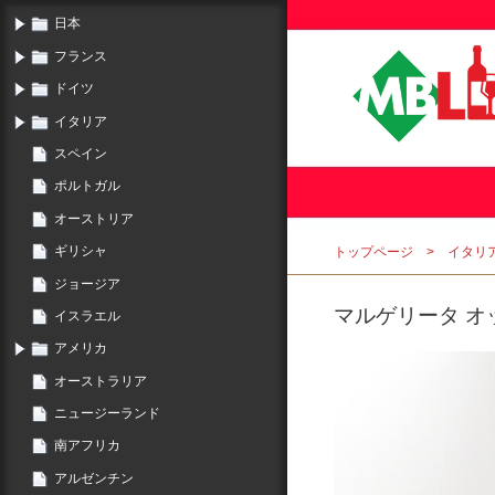
日本
フランス
ドイツ
イタリア
スペイン
ポルトガル
オーストリア
ギリシャ
トップページ
イタリ
ジョージア
マルゲリータ オット
イスラエル
アメリカ
オーストラリア
ニュージーランド
南アフリカ
アルゼンチン