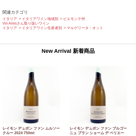
関連カテゴリ
イタリア
イタリアワイン地域別
ピエモンテ州
Vin Amisさん取り扱いワイン
イタリア
イタリアワイン生産者別
マルゲリータ・オット
New Arrival 新着商品
レイモン デュポン ファン ムルソー
レイモン デュポン ファン ブルゴー
クルー 2024 750ml
ニュ ブラン ショーム デ ペリエー