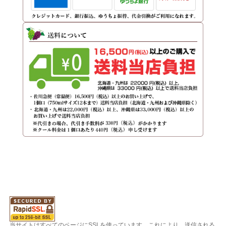
当サイトはすべてのページにSSLを使っています。これにより、送信される