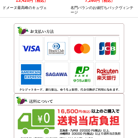
13,420
7,260
円（税込）
円（税込）
ドメーヌ最高峰のキュヴェ
名門パランのお値打ちバックヴィンテ
ージ