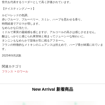
世代を代表するリーダーとして高く評価されています。
【テイスティングノート】
ルビーレッドの色調。
赤いフルーツ、ブルーベリー、スミレ、ハーブを思わせる香り。
時間経過でアロマが増します。
なめらかな口当たり。
ミドルで果実の凝縮感を感じますが、アルコールの高さは感じさせません。
酸はしっかりと感じられ果実味と相まってジューシーな味わいに。
タンニンもなめらかで旨味が舌に残るアフターへ。
フランの特徴的なメトキシのニュアンスは控えめで、ハーブ香が綺麗に出ていま
す。
2025年9月試飲
関連カテゴリ
フランス
ロワール
New Arrival 新着商品