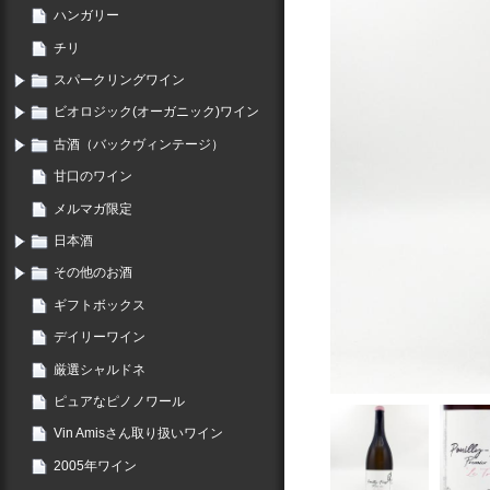
ハンガリー
チリ
スパークリングワイン
ビオロジック(オーガニック)ワイン
古酒（バックヴィンテージ）
甘口のワイン
メルマガ限定
日本酒
その他のお酒
ギフトボックス
デイリーワイン
厳選シャルドネ
ピュアなピノノワール
Vin Amisさん取り扱いワイン
2005年ワイン