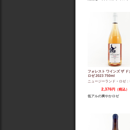
フォレスト ワインズ ザ 
ロゼ 2023 750ml
ニュージーランド
・
ロゼ：
2,376
円（税込）
低アルの爽やかロゼ