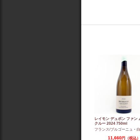
レイモン デュポン ファン
クルー 2024 750ml
フランス/ブルゴーニュ
・
白
11,660
円（税込