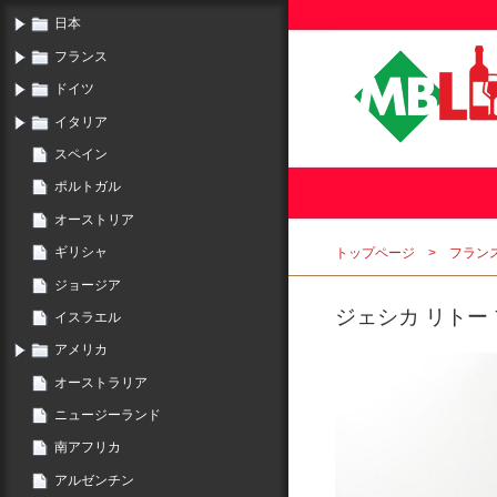
日本
フランス
ドイツ
イタリア
スペイン
ポルトガル
オーストリア
ギリシャ
トップページ
フラン
ジョージア
ジェシカ リトー プ
イスラエル
アメリカ
オーストラリア
ニュージーランド
南アフリカ
アルゼンチン