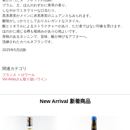
紫がかったダークレッドの色調。
プラム、土、ほんのわずかに青草の香り。
しなやかでミネラリーな口当たり。
黒系果実がメインに赤系果実のニュアンスもみられます。
酸味がしっかりとしておりエレガントなスタイル。
酸とミネラルによるストラクチャーがあり、ただ者ではない印象を受けます。
ほのかに感じる樽も複雑みがあり心地よいです。
骨格のあるタンニンで、旨味、酸が伸びるアフターへ。
洗練されたカベルネフランです。
2025年5月試飲
関連カテゴリ
フランス
ロワール
Vin Amisさん取り扱いワイン
New Arrival 新着商品