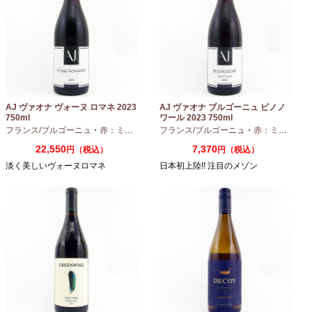
AJ ヴァオナ ヴォーヌ ロマネ 2023
AJ ヴァオナ ブルゴーニュ ピノノ
750ml
ワール 2023 750ml
フランス/ブルゴーニュ
・
赤：ミディアムボディ
フランス/ブルゴーニュ
・
ピノノワール
・
赤：ミディアムボディ
22,550
7,370
円（税込）
円（税込）
淡く美しいヴォーヌロマネ
日本初上陸!! 注目のメゾン