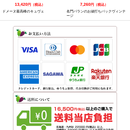
13,420
7,260
円（税込）
円（税込）
ドメーヌ最高峰のキュヴェ
名門パランのお値打ちバックヴィンテ
ージ