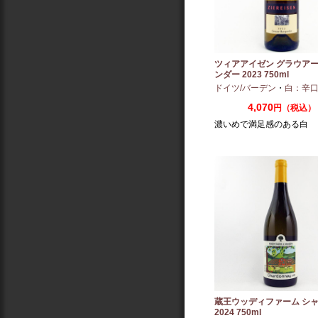
ツィアアイゼン グラウア
ンダー 2023 750ml
ドイツ/バーデン
・
白：辛
4,070
円（税込）
濃いめで満足感のある白
蔵王ウッディファーム シ
2024 750ml