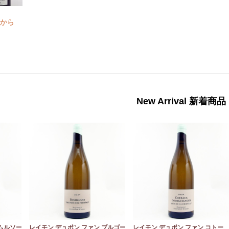
から
New Arrival 新着商品
 ムルソー
レイモン デュポン ファン ブルゴー
レイモン デュポン ファン コトー