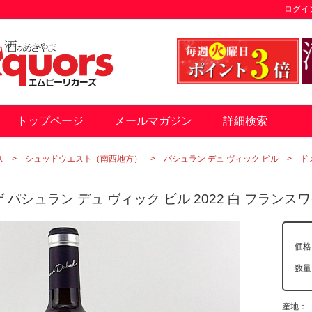
ログイ
トップページ
メールマガジン
詳細検索
ス
シュッドウエスト（南西地方）
パシュラン デュ ヴィック ビル
ド
パシュラン デュ ヴィック ビル 2022 白 フランス
価格
数
産地