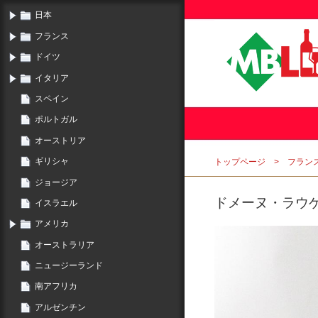
日本
フランス
ドイツ
イタリア
スペイン
ポルトガル
オーストリア
ギリシャ
トップページ
フラン
ジョージア
ドメーヌ・ラウゲ 
イスラエル
アメリカ
オーストラリア
ニュージーランド
南アフリカ
アルゼンチン