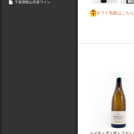
千葉県館山市産ワイン
ギフト包装はこちら
レイモン デュポン ファン