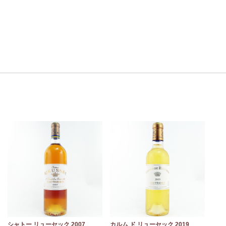
シャトー リューセック 2007
カルム ド リューセック 2019