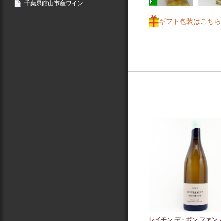
千葉県館山市産ワイン
ギフト包装はこちら
レイモン デュポン ファン