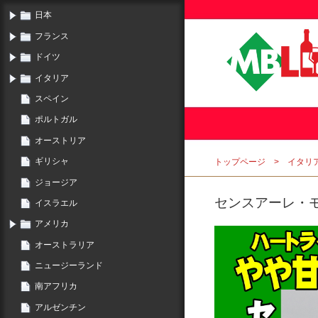
日本
フランス
ドイツ
イタリア
スペイン
ポルトガル
オーストリア
ギリシャ
トップページ
イタリ
ジョージア
センスアーレ・モス
イスラエル
アメリカ
オーストラリア
ニュージーランド
南アフリカ
アルゼンチン