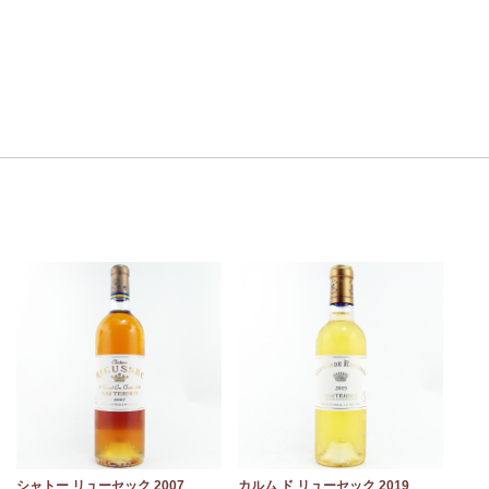
シャトー リューセック 2007
カルム ド リューセック 2019