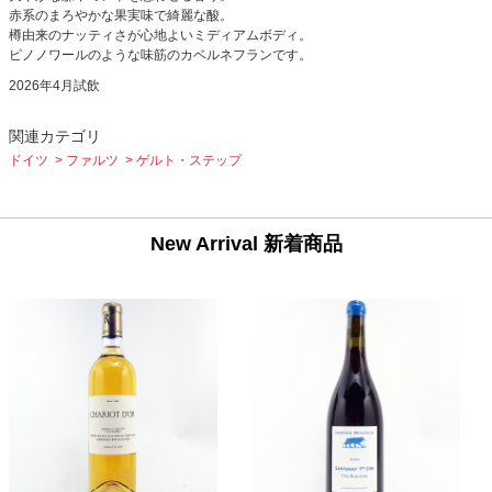
赤系のまろやかな果実味で綺麗な酸。
樽由来のナッティさが心地よいミディアムボディ。
ピノノワールのような味筋のカベルネフランです。
2026年4月試飲
関連カテゴリ
ドイツ
ファルツ
ゲルト・ステップ
New Arrival 新着商品