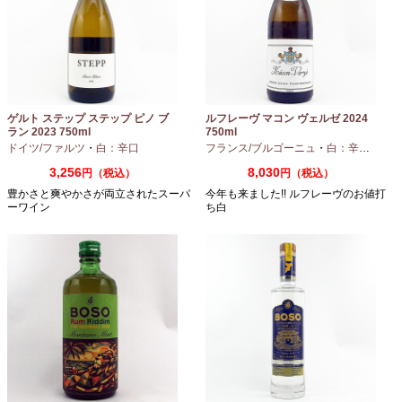
ゲルト ステップ ステップ ピノ ブ
ルフレーヴ マコン ヴェルゼ 2024
ラン 2023 750ml
750ml
ドイツ/ファルツ
・
白：辛口
フランス/ブルゴーニュ
・
白：辛口
・
シャ
3,256
8,030
円（税込）
円（税込）
豊かさと爽やかさが両立されたスーパ
今年も来ました!! ルフレーヴのお値打
ーワイン
ち白