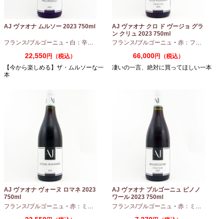
AJ ヴァオナ ムルソー 2023 750ml
AJ ヴァオナ クロ ド ヴージョ グラ
ン クリュ 2023 750ml
フランス/ブルゴーニュ
・
白：辛口
・
シャルドネ
フランス/ブルゴーニュ
・
赤：フルボディ
22,550
66,000
円（税込）
円（税込）
【今から楽しめる】ザ・ムルソーな一
凄いの一言、絶対に買ってほしい一本
本
AJ ヴァオナ ヴォーヌ ロマネ 2023
AJ ヴァオナ ブルゴーニュ ピノノ
750ml
ワール 2023 750ml
フランス/ブルゴーニュ
・
赤：ミディアムボディ
フランス/ブルゴーニュ
・
ピノノワール
・
赤：ミディアムボディ