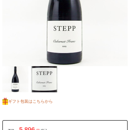
ギフト包装はこちらから
5,896