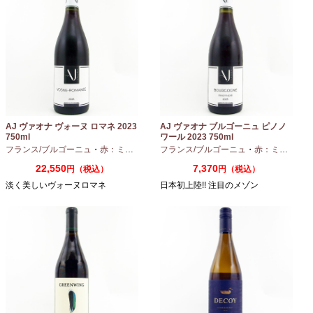
AJ ヴァオナ ヴォーヌ ロマネ 2023
AJ ヴァオナ ブルゴーニュ ピノノ
750ml
ワール 2023 750ml
フランス/ブルゴーニュ
・
赤：ミディアムボディ
フランス/ブルゴーニュ
・
ピノノワール
・
赤：ミディアムボディ
22,550
7,370
円（税込）
円（税込）
淡く美しいヴォーヌロマネ
日本初上陸!! 注目のメゾン