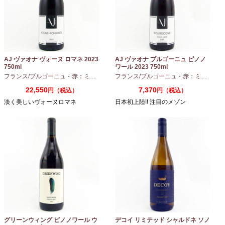
AJ ヴァオナ ヴォーヌ ロマネ 2023
AJ ヴァオナ ブルゴーニュ ピノノ
750ml
ワール 2023 750ml
フランス/ブルゴーニュ
・
赤：ミディアムボディ
フランス/ブルゴーニュ
・
ピノノワール
・
赤：ミディアムボディ
22,550
7,370
円（税込）
円（税込）
淡く美しいヴォーヌロマネ
日本初上陸!! 注目のメゾン
グリーンウィング ピノノワール ウ
デコイ リミテッド シャルドネ ソノ