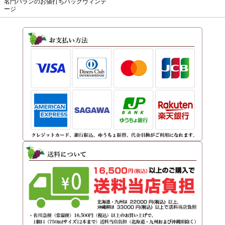
名門パランのお値打ちバックヴィンテ
ージ