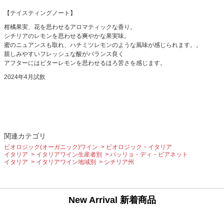
【テイスティングノート】
柑橘果実、花を思わせるアロマティックな香り。
シチリアのレモンを思わせる爽やかな果実味。
蜜のニュアンスも取れ、ハチミツレモンのような風味が感じられます。。
親しみやすいフレッシュな酸がバランス良く
アフターにはビターレモンを思わせるほろ苦さを感じます。
2024年4月試飲
関連カテゴリ
ビオロジック(オーガニック)ワイン
ビオロジック・イタリア
イタリア
イタリアワイン生産者別
バッリョ・ディ・ピアネット
イタリア
イタリアワイン地域別
シチリア州
New Arrival 新着商品