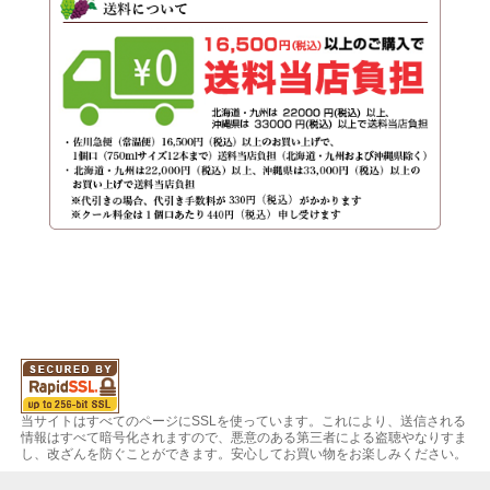
当サイトはすべてのページにSSLを使っています。これにより、送信される
情報はすべて暗号化されますので、悪意のある第三者による盗聴やなりすま
し、改ざんを防ぐことができます。安心してお買い物をお楽しみください。