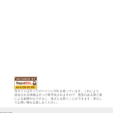
当サイトはすべてのページにSSLを使っています。これにより、
送信される情報はすべて暗号化されますので、悪意のある第三者
による盗聴やなりすまし、改ざんを防ぐことができます。安心し
てお買い物をお楽しみください。