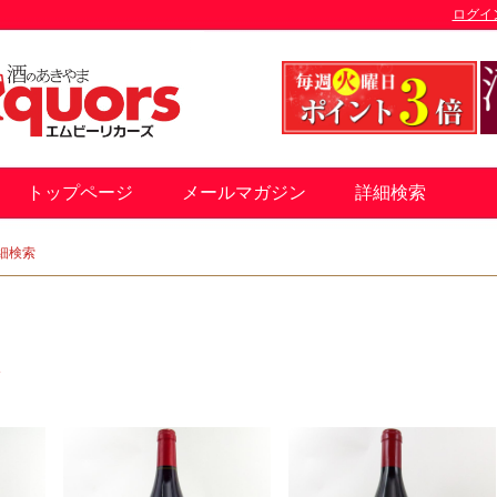
ログイ
トップページ
メールマガジン
詳細検索
細検索
す