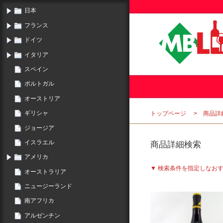
日本
フランス
ドイツ
イタリア
スペイン
ポルトガル
オーストリア
ギリシャ
トップページ
商品詳
ジョージア
イスラエル
商品詳細検索
アメリカ
▼ 検索条件を指定しなお
オーストラリア
ニュージーランド
南アフリカ
アルゼンチン